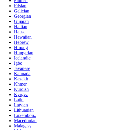
Finnish
Frisian
Galician
Georgian
Gujarati
Haitian
Hausa
Hawaiian
Hebrew
Hmong
Hungarian
Icelandic
Igbo
Javanese
Kannada
Kazakh
Khmer
Kurdish
Kyrgyz
Latin
Latvian
Lithuanian
Luxembou..
Macedonian
Malagasy