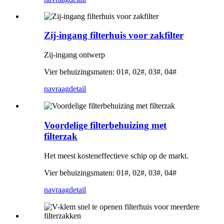
Zij-ingang filterhuis voor zakfilter
Zij-ingang ontwerp
Vier behuizingsmaten: 01#, 02#, 03#, 04#
navraag
detail
Voordelige filterbehuizing met
filterzak
Het meest kosteneffectieve schip op de markt.
Vier behuizingsmaten: 01#, 02#, 03#, 04#
navraag
detail