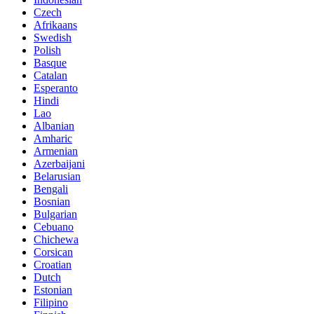
Czech
Afrikaans
Swedish
Polish
Basque
Catalan
Esperanto
Hindi
Lao
Albanian
Amharic
Armenian
Azerbaijani
Belarusian
Bengali
Bosnian
Bulgarian
Cebuano
Chichewa
Corsican
Croatian
Dutch
Estonian
Filipino