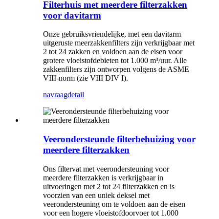
Filterhuis met meerdere filterzakken
voor davitarm
Onze gebruiksvriendelijke, met een davitarm
uitgeruste meerzakkenfilters zijn verkrijgbaar met
2 tot 24 zakken en voldoen aan de eisen voor
grotere vloeistofdebieten tot 1.000 m³/uur. Alle
zakkenfilters zijn ontworpen volgens de ASME
VIII-norm (zie VIII DIV I).
navraag
detail
Veerondersteunde filterbehuizing voor
meerdere filterzakken
Ons filtervat met veerondersteuning voor
meerdere filterzakken is verkrijgbaar in
uitvoeringen met 2 tot 24 filterzakken en is
voorzien van een uniek deksel met
veerondersteuning om te voldoen aan de eisen
voor een hogere vloeistofdoorvoer tot 1.000