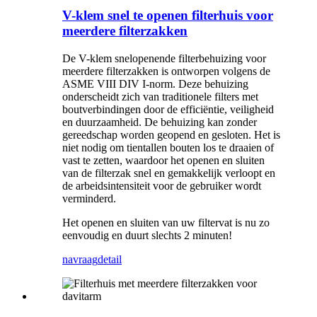
V-klem snel te openen filterhuis voor
meerdere filterzakken
De V-klem snelopenende filterbehuizing voor
meerdere filterzakken is ontworpen volgens de
ASME VIII DIV I-norm. Deze behuizing
onderscheidt zich van traditionele filters met
boutverbindingen door de efficiëntie, veiligheid
en duurzaamheid. De behuizing kan zonder
gereedschap worden geopend en gesloten. Het is
niet nodig om tientallen bouten los te draaien of
vast te zetten, waardoor het openen en sluiten
van de filterzak snel en gemakkelijk verloopt en
de arbeidsintensiteit voor de gebruiker wordt
verminderd.
Het openen en sluiten van uw filtervat is nu zo
eenvoudig en duurt slechts 2 minuten!
navraag
detail