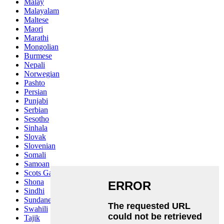
Malay
Malayalam
Maltese
Maori
Marathi
Mongolian
Burmese
Nepali
Norwegian
Pashto
Persian
Punjabi
Serbian
Sesotho
Sinhala
Slovak
Slovenian
Somali
Samoan
Scots Gaelic
Shona
Sindhi
Sundanese
Swahili
Tajik