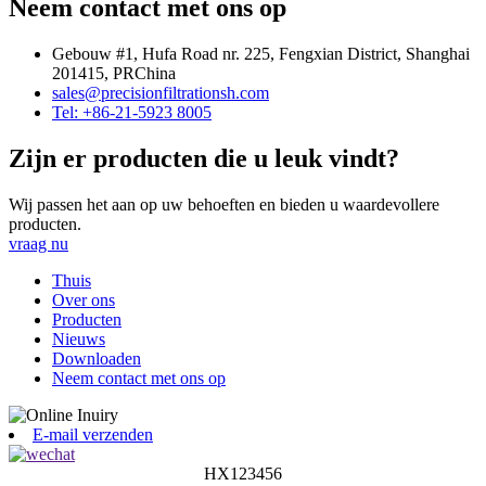
Neem contact met ons op
Gebouw #1, Hufa Road nr. 225, Fengxian District, Shanghai
201415, PRChina
sales@precisionfiltrationsh.com
Tel: +86-21-5923 8005
Zijn er producten die u leuk vindt?
Wij passen het aan op uw behoeften en bieden u waardevollere
producten.
vraag nu
Thuis
Over ons
Producten
Nieuws
Downloaden
Neem contact met ons op
E-mail verzenden
HX123456